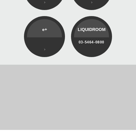
e+
LIQUIDROOM
03-5464-0800