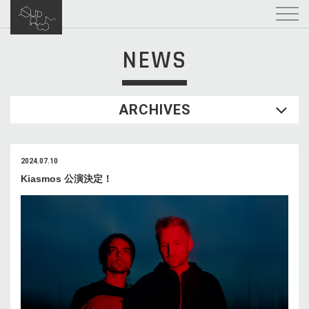
NEWS
ARCHIVES
2024.07.10
Kiasmos 公演決定！