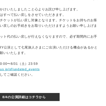
かけいたしましたこと心よりお詫び申し上げます。
はすべて払い戻しをさせていただきます。
チケットが払い戻し対象となります。チケットをお持ちのお客
い戻しのお手続きをお取りいただけますようお願い申し上げま
ット代の払い戻しが行えなくなりますので、必ず期間内にお手
VERSARY公演として七尾旅人さまにご出演いただける機会があるかと
願いいたします。
00〜8/31（土）23:59
plus.jp/sf/updated_events
してご確認ください。
8/4の公演詳細はコチラから