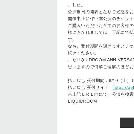
ました。
公演当日の発表となりご迷惑をお
開催中止に伴い本公演のチケット
ご購入いただいた全てのお客様の
様におかれましては、下記にて払
す。
なお、受付期間を過ぎますとチケ
続きください。
またLIQUIDROOM ANNI
思いますので何卒ご理解のほどお
払い戻し 受付期間：8/10（土）10:
払い戻し 受付サイト：
https://e
※上記ＵＲＬ内にて、公演を検索
LIQUIDROOM