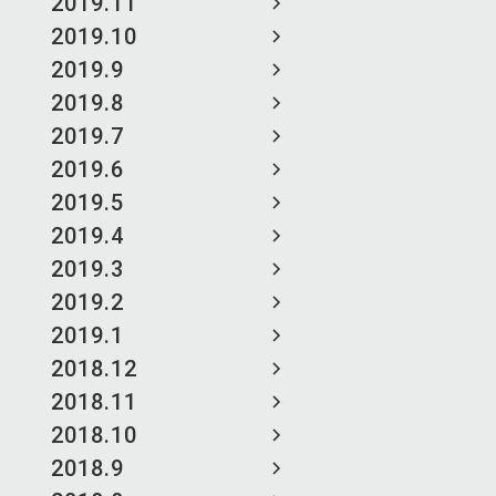
2019.11
2019.10
2019.9
2019.8
2019.7
2019.6
2019.5
2019.4
2019.3
2019.2
2019.1
2018.12
2018.11
2018.10
2018.9