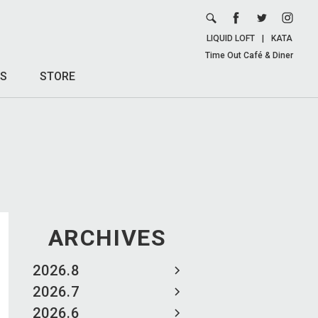
LIQUID LOFT
|
KATA
Time Out Café & Diner
S
STORE
ARCHIVES
2026.8
2026.7
2026.6