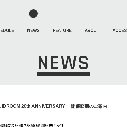
EDULE
NEWS
FEATURE
ABOUT
ACCES
NEWS
IQUIDROOM 20th ANNIVERSARY」 開催延期のご案内