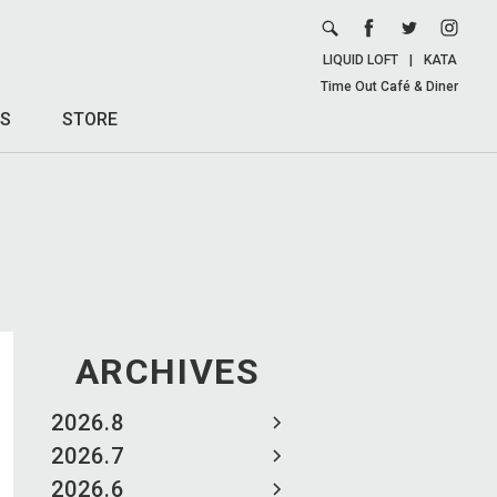
LIQUID LOFT
|
KATA
Time Out Café & Diner
S
STORE
ARCHIVES
2026.8
2026.7
2026.6