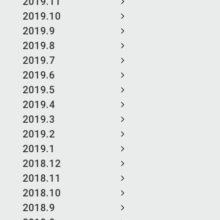
2019.11
2019.10
2019.9
2019.8
2019.7
2019.6
2019.5
2019.4
2019.3
2019.2
2019.1
2018.12
2018.11
2018.10
2018.9