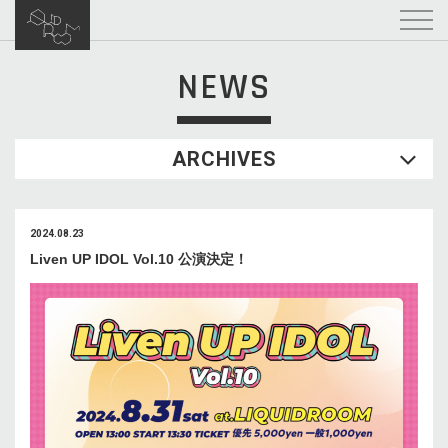
NEWS
ARCHIVES
2024.08.23
Liven UP IDOL Vol.10 公演決定！