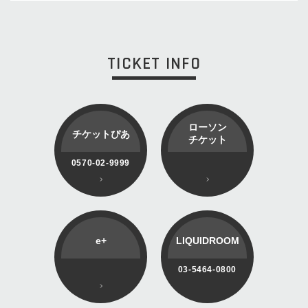
TICKET INFO
ローソン
チケットぴあ
チケット
0570-02-9999
e+
LIQUIDROOM
03-5464-0800