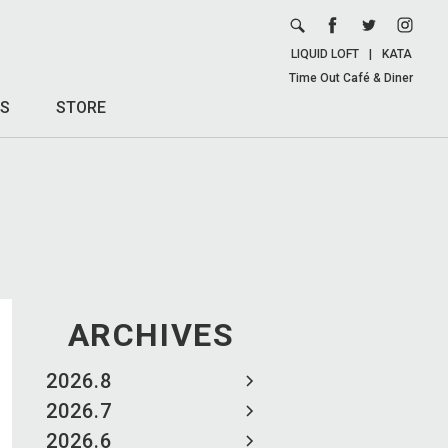
LIQUID LOFT
|
KATA
Time Out Café & Diner
S
STORE
ARCHIVES
2026.8
2026.7
2026.6