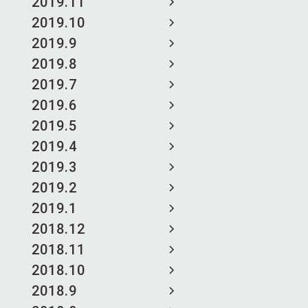
2019.11
2019.10
2019.9
2019.8
2019.7
2019.6
2019.5
2019.4
2019.3
2019.2
2019.1
2018.12
2018.11
2018.10
2018.9