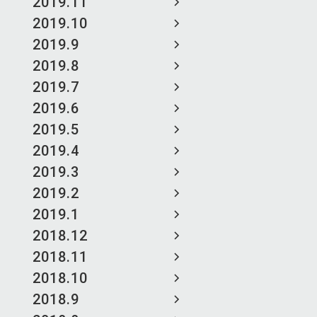
2019.11
2019.10
2019.9
2019.8
2019.7
2019.6
2019.5
2019.4
2019.3
2019.2
2019.1
2018.12
2018.11
2018.10
2018.9