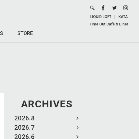
LIQUID LOFT
|
KATA
Time Out Café & Diner
S
STORE
ARCHIVES
2026.8
2026.7
2026.6