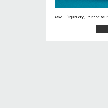
4thAL「liquid city」release tour