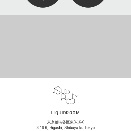
LIQUIDROOM
東京都渋谷区東3-16-6
3-16-6, Higashi, Shibuya-ku,Tokyo