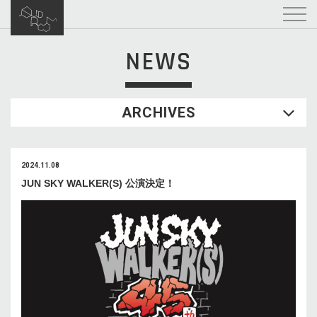
NEWS
ARCHIVES
2024.11.08
JUN SKY WALKER(S) 公演決定！