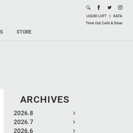
LIQUID LOFT
|
KATA
Time Out Café & Diner
S
STORE
ARCHIVES
2026.8
2026.7
2026.6