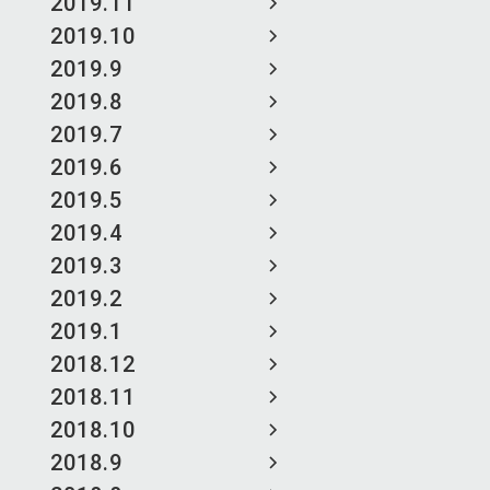
2019.11
2019.10
2019.9
2019.8
2019.7
2019.6
2019.5
2019.4
2019.3
2019.2
2019.1
2018.12
2018.11
2018.10
2018.9