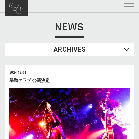
NEWS
ARCHIVES
2024.12.04
暴動クラブ 公演決定！