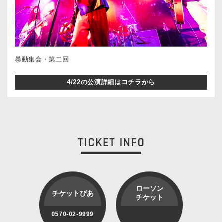
暴動集会・第二回
4/22の公演詳細はコチラから
TICKET INFO
ローソン
チケットぴあ
チケット
0570-02-9999