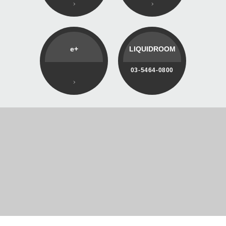
e+
LIQUIDROOM
03-5464-0800