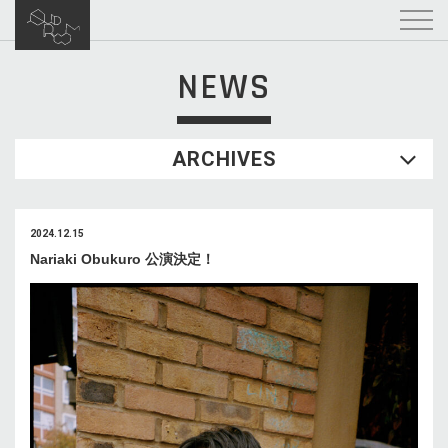
NEWS
ARCHIVES
2024.12.15
Nariaki Obukuro 公演決定！