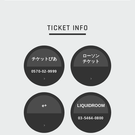
TICKET INFO
ローソン
チケットぴあ
チケット
0570-02-9999
e+
LIQUIDROOM
03-5464-0800