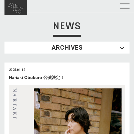
NEWS
ARCHIVES
2025.01.12
Nariaki Obukuro 公演決定！