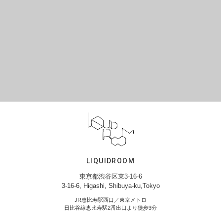
LIQUIDROOM
東京都渋谷区東3-16-6
3-16-6, Higashi, Shibuya-ku,Tokyo
JR恵比寿駅西口／東京メトロ
日比谷線恵比寿駅2番出口より徒歩3分