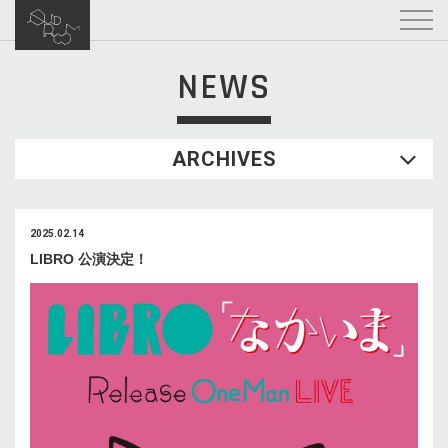
NEWS
ARCHIVES
2025.02.14
LIBRO 公演決定！