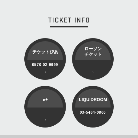
TICKET INFO
ローソン
チケットぴあ
チケット
0570-02-9999
e+
LIQUIDROOM
03-5464-0800