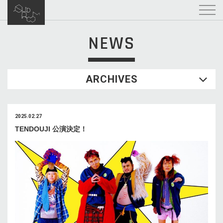
NEWS
ARCHIVES
2025.02.27
TENDOUJI 公演決定！