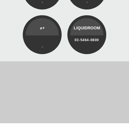
e+
LIQUIDROOM
03-5464-0800