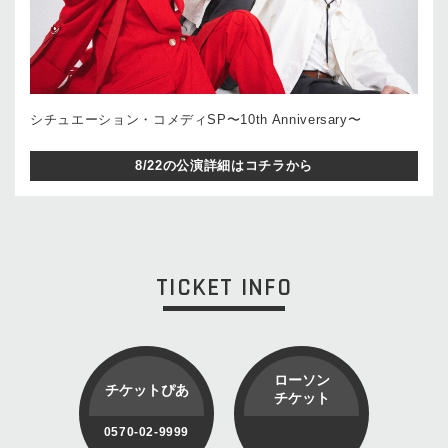
シチュエーション・コメディSP〜10th Anniversary〜
8/22の公演詳細はコチラから
TICKET INFO
ローソン
チケットぴあ
チケット
0570-02-9999