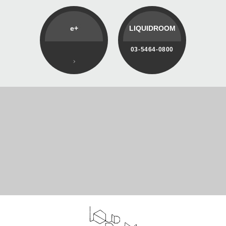
e+
LIQUIDROOM
03-5464-0800