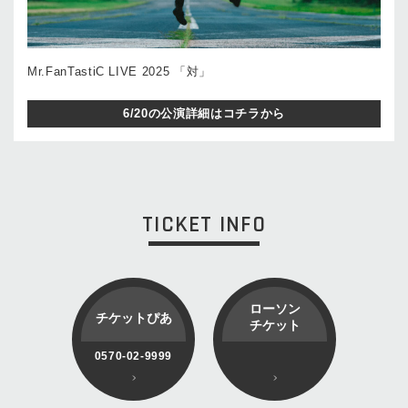
Mr.FanTastiC LIVE 2025 「対」
6/20の公演詳細はコチラから
TICKET INFO
ローソン
チケットぴあ
チケット
0570-02-9999