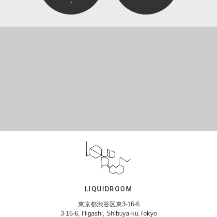
LIQUIDROOM
東京都渋谷区東3-16-6
3-16-6, Higashi, Shibuya-ku,Tokyo