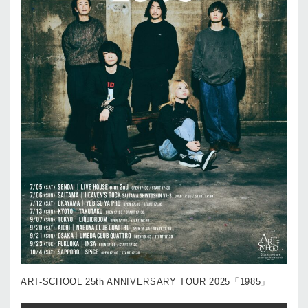
ART-SCHOOL 25th ANNIVERSARY TOUR 2025「1985」