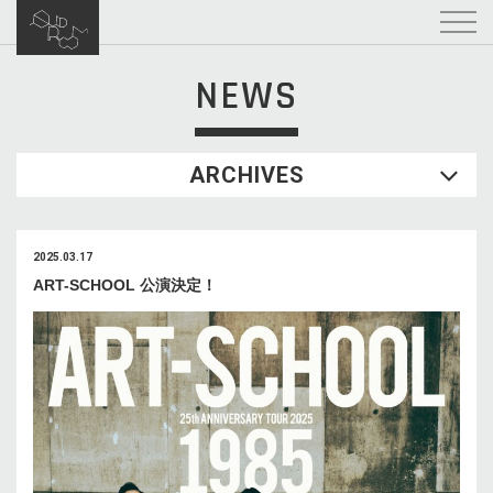
NEWS
ARCHIVES
2025.03.17
ART-SCHOOL 公演決定！