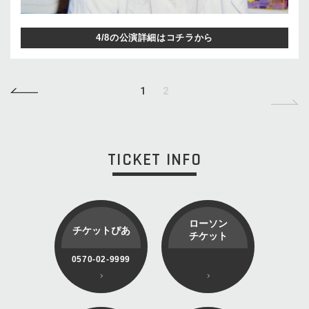
4/8の公演詳細はコチラから
1
2
TICKET INFO
ローソン
チケットぴあ
チケット
0570-02-9999