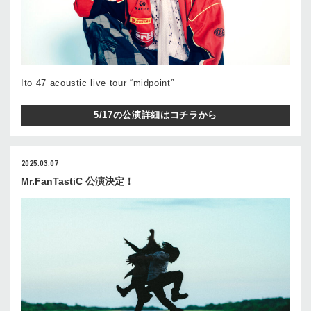
Ito 47 acoustic live tour “midpoint”
5/17の公演詳細はコチラから
2025.03.07
Mr.FanTastiC 公演決定！