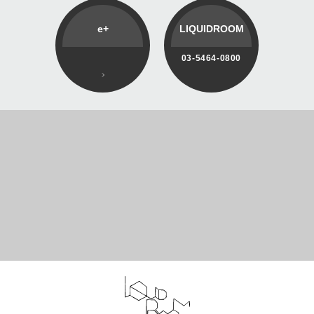
e+
LIQUIDROOM
03-5464-0800