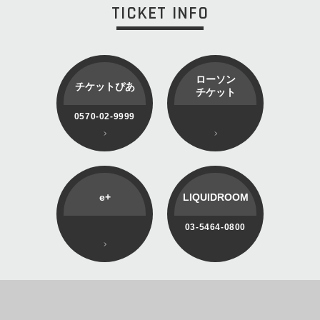
TICKET INFO
ローソン
チケットぴあ
チケット
0570-02-9999
e+
LIQUIDROOM
03-5464-0800