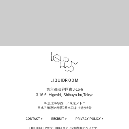
LIQUIDROOM
東京都渋谷区東3-16-6
3-16-6, Higashi, Shibuya-ku,Tokyo
JR恵比寿駅西口／東京メトロ
日比谷線恵比寿駅2番出口より徒歩3分
CONTACT >
RECRUIT >
PRIVACY POLICY >
LIQUIDROOMは2018年1月より全館禁煙となります。