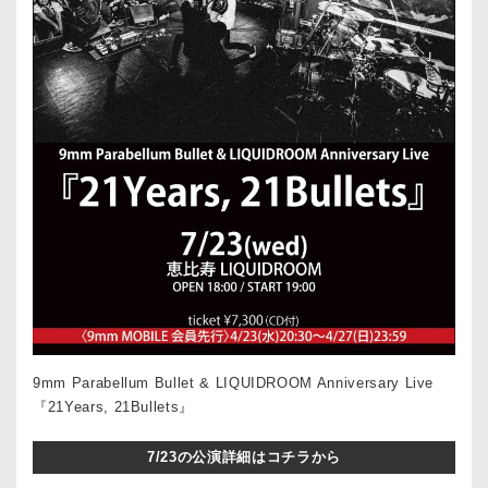
9mm Parabellum Bullet & LIQUIDROOM Anniversary Live
『21Years, 21Bullets』
7/23の公演詳細はコチラから