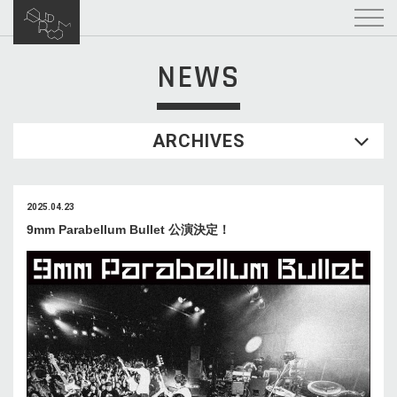
NEWS
ARCHIVES
2025.04.23
9mm Parabellum Bullet 公演決定！