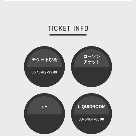
TICKET INFO
ローソン
チケットぴあ
チケット
0570-02-9999
e+
LIQUIDROOM
03-5464-0800