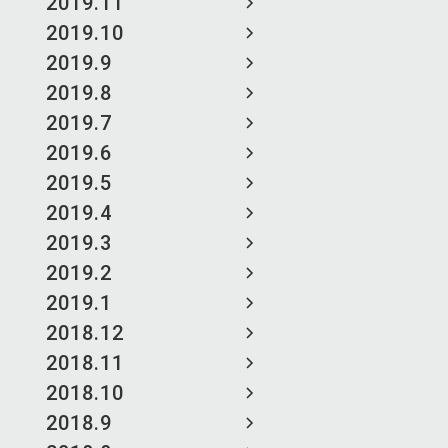
2019.11
2019.10
2019.9
2019.8
2019.7
2019.6
2019.5
2019.4
2019.3
2019.2
2019.1
2018.12
2018.11
2018.10
2018.9