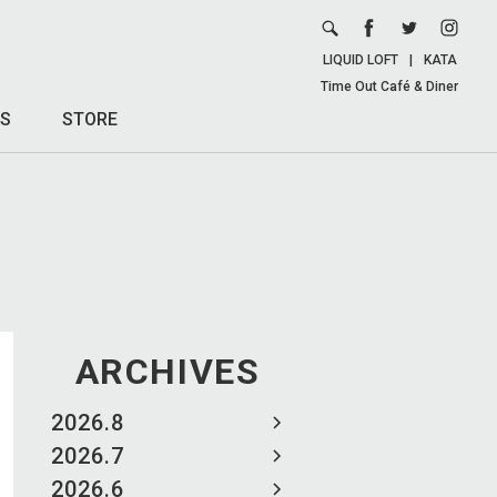
LIQUID LOFT
|
KATA
Time Out Café & Diner
S
STORE
ARCHIVES
2026.8
2026.7
2026.6