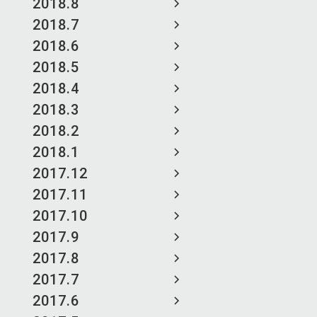
2018.8
2018.7
2018.6
2018.5
2018.4
2018.3
2018.2
2018.1
2017.12
2017.11
2017.10
2017.9
2017.8
2017.7
2017.6