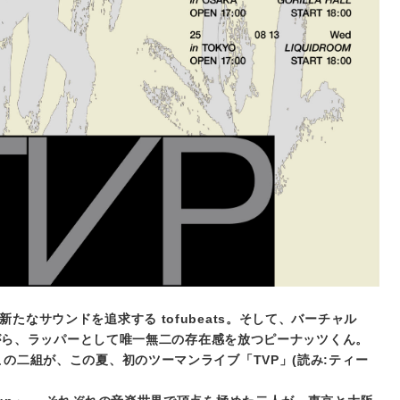
なサウンドを追求する tofubeats。そして、バーチャル
ながら、ラッパーとして唯一無二の存在感を放つピーナッツくん。
この二組が、この夏、初のツーマンライブ「TVP」(読み:ティー