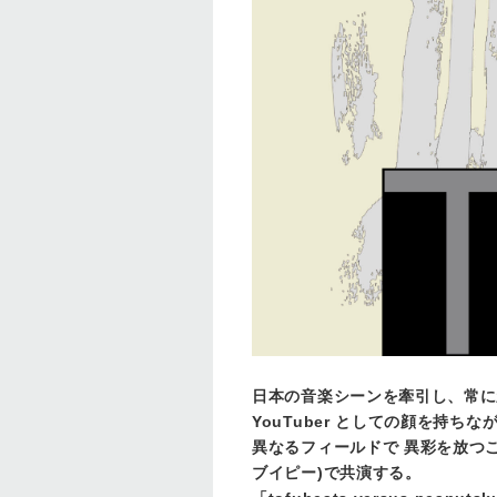
日本の音楽シーンを牽引し、常に新た
YouTuber としての顔を持ち
異なるフィールドで 異彩を放つ
ブイピー)で共演する。