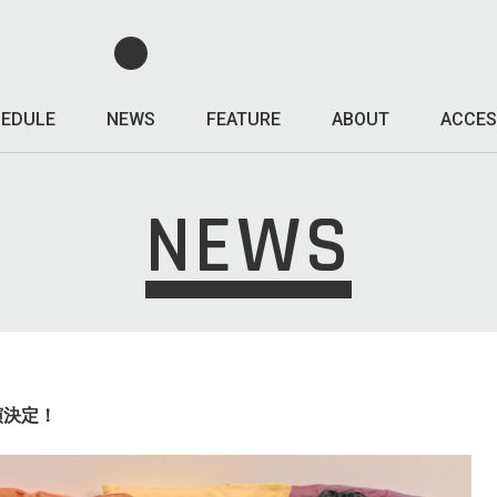
EDULE
NEWS
FEATURE
ABOUT
ACCES
NEWS
演決定！