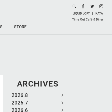
LIQUID LOFT
|
KATA
Time Out Café & Diner
S
STORE
ARCHIVES
2026.8
2026.7
2026.6