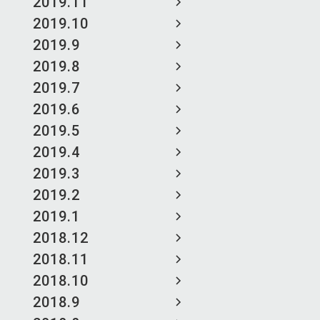
2019.11
2019.10
2019.9
2019.8
2019.7
2019.6
2019.5
2019.4
2019.3
2019.2
2019.1
2018.12
2018.11
2018.10
2018.9