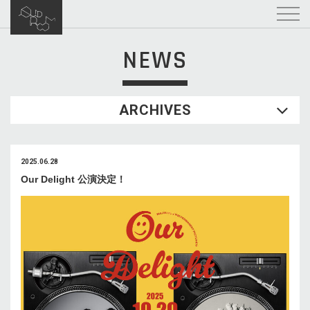
NEWS
ARCHIVES
2025.06.28
Our Delight 公演決定！