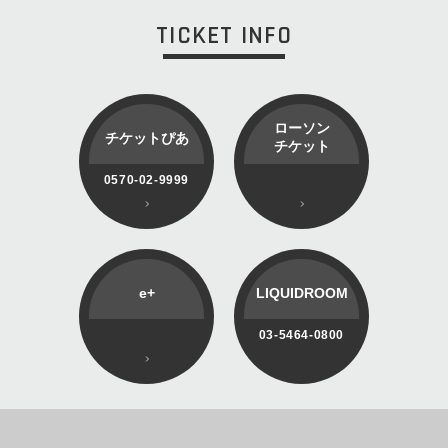
TICKET INFO
ローソン
チケットぴあ
チケット
0570-02-9999
e+
LIQUIDROOM
03-5464-0800