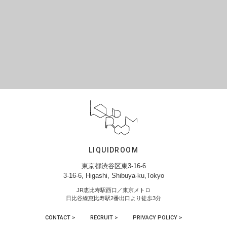
LIQUIDROOM
東京都渋谷区東3-16-6
3-16-6, Higashi, Shibuya-ku,Tokyo
JR恵比寿駅西口／東京メトロ
日比谷線恵比寿駅2番出口より徒歩3分
CONTACT >
RECRUIT >
PRIVACY POLICY >