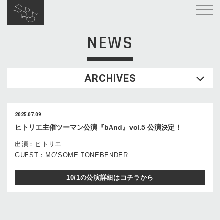
NEWS
ARCHIVES
2025.07.09
ヒトリエ主催ツーマン公演『bAnd』vol.5 公演決定！
出演：ヒトリエ
GUEST：MO’SOME TONEBENDER
10/1の公演詳細はコチラから