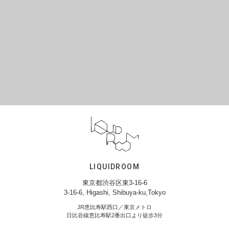
LIQUIDROOM
東京都渋谷区東3-16-6
3-16-6, Higashi, Shibuya-ku,Tokyo
JR恵比寿駅西口／東京メトロ
日比谷線恵比寿駅2番出口より徒歩3分