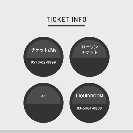
TICKET INFO
ローソン
チケットぴあ
チケット
0570-02-9999
e+
LIQUIDROOM
03-5464-0800