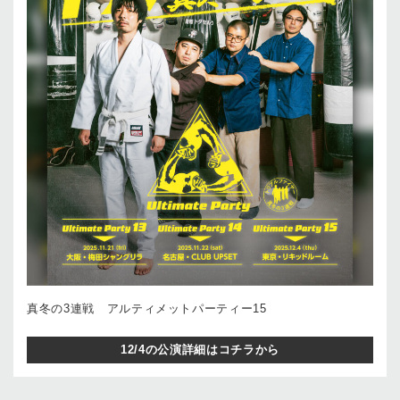
真冬の3連戦 アルティメットパーティー15
12/4の公演詳細はコチラから