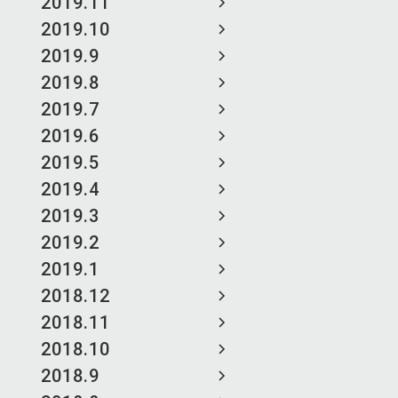
2019.11
2019.10
2019.9
2019.8
2019.7
2019.6
2019.5
2019.4
2019.3
2019.2
2019.1
2018.12
2018.11
2018.10
2018.9