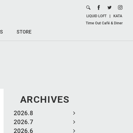
LIQUID LOFT
|
KATA
Time Out Café & Diner
S
STORE
ARCHIVES
2026.8
2026.7
2026.6