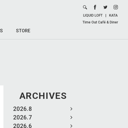
LIQUID LOFT
|
KATA
Time Out Café & Diner
S
STORE
ARCHIVES
2026.8
2026.7
2026.6