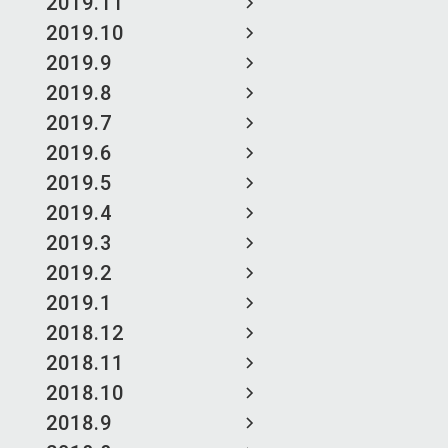
2019.11
2019.10
2019.9
2019.8
2019.7
2019.6
2019.5
2019.4
2019.3
2019.2
2019.1
2018.12
2018.11
2018.10
2018.9