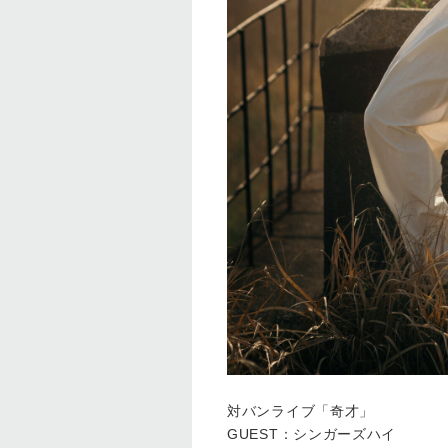
対バンライブ「奇才」
GUEST：シンガーズハイ