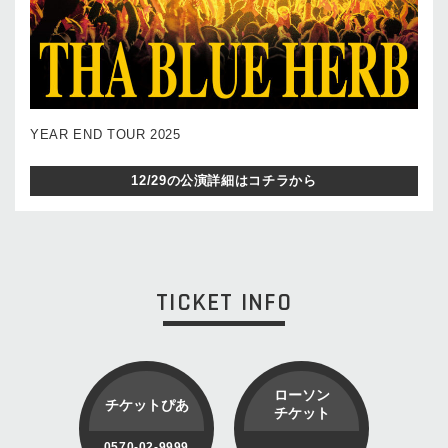
YEAR END TOUR 2025
12/29の公演詳細はコチラから
TICKET INFO
ローソン
チケットぴあ
チケット
0570-02-9999