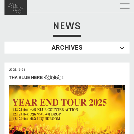
NEWS
ARCHIVES
2025.10.01
THA BLUE HERB 公演決定！