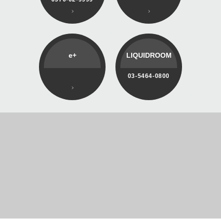
e+
LIQUIDROOM
03-5464-0800