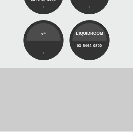
e+
LIQUIDROOM
03-5464-0800