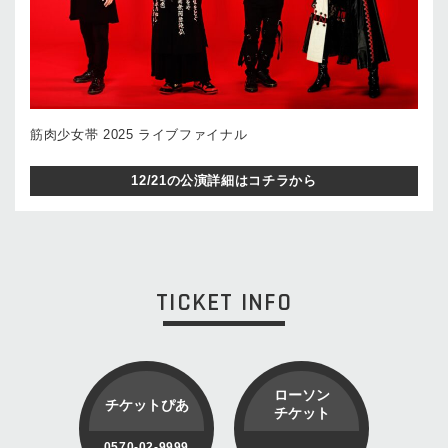
筋肉少女帯 2025 ライブファイナル
12/21の公演詳細はコチラから
TICKET INFO
ローソン
チケットぴあ
チケット
0570-02-9999