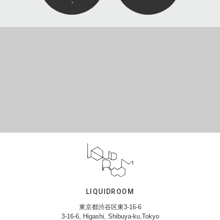
LIQUIDROOM
東京都渋谷区東3-16-6
3-16-6, Higashi, Shibuya-ku,Tokyo