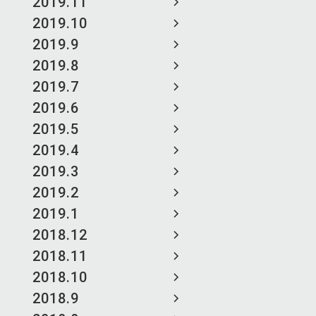
2019.11
2019.10
2019.9
2019.8
2019.7
2019.6
2019.5
2019.4
2019.3
2019.2
2019.1
2018.12
2018.11
2018.10
2018.9