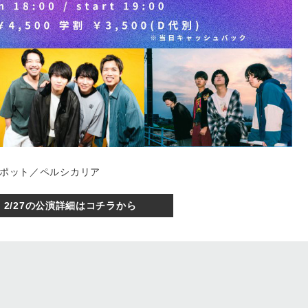
プルポット／ペルシカリア
2/27の公演詳細はコチラから