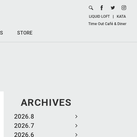
LIQUID LOFT
|
KATA
Time Out Café & Diner
S
STORE
ARCHIVES
2026.8
2026.7
2026.6