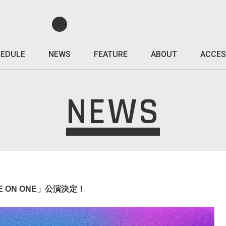
EDULE
NEWS
FEATURE
ABOUT
ACCES
NEWS
ONE ON ONE」公演決定！