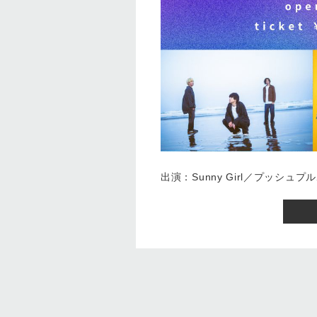
出演：Sunny Girl／プッシュ