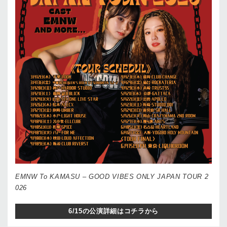
EMNW To KAMASU – GOOD VIBES ONLY JAPAN TOUR 2
026
6/15の公演詳細はコチラから