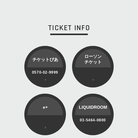
TICKET INFO
ローソン
チケットぴあ
チケット
0570-02-9999
e+
LIQUIDROOM
03-5464-0800