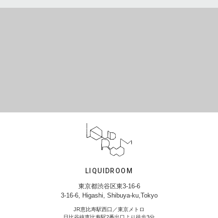
LIQUIDROOM
東京都渋谷区東3-16-6
3-16-6, Higashi, Shibuya-ku,Tokyo
JR恵比寿駅西口／東京メトロ
日比谷線恵比寿駅2番出口より徒歩3分