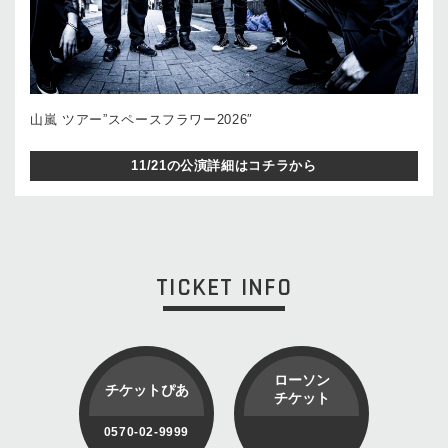
⼭嵐 ツアー”スペースフラワー2026″
11/21の公演詳細はコチラから
TICKET INFO
ローソン
チケットぴあ
チケット
0570-02-9999