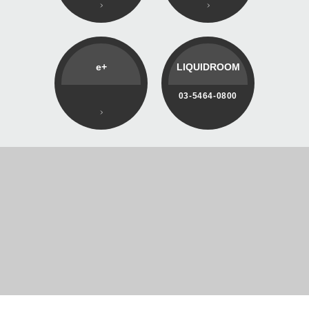
e+
LIQUIDROOM
03-5464-0800