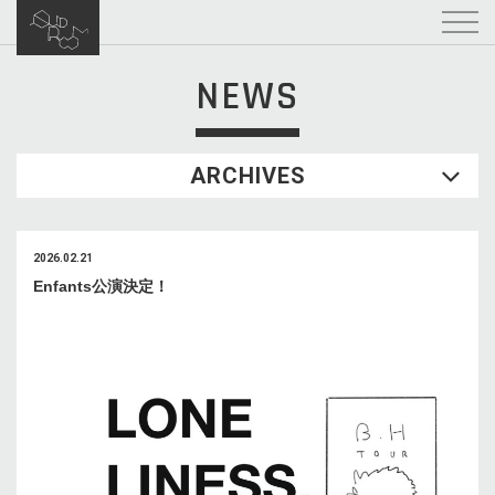
NEWS
ARCHIVES
2026.02.21
Enfants公演決定！