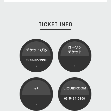
TICKET INFO
ローソン
チケットぴあ
チケット
0570-02-9999
e+
LIQUIDROOM
03-5464-0800