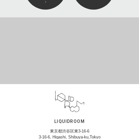
LIQUIDROOM
東京都渋谷区東3-16-6
3-16-6, Higashi, Shibuya-ku,Tokyo