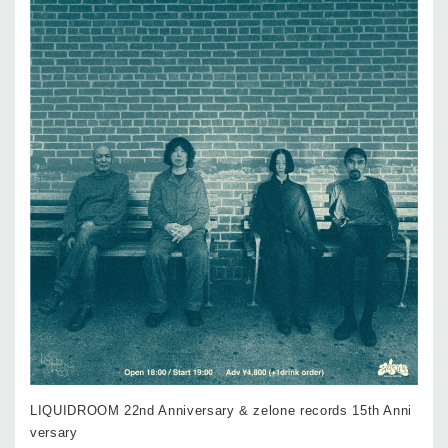
LIQUIDROOM 22nd Anniversary & zelone records 15th Anni
versary