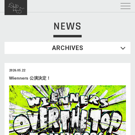
NEWS
ARCHIVES
2026.05.22
Wienners 公演決定！