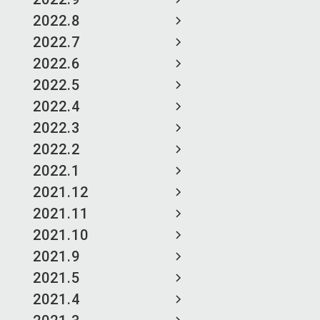
2022.8
2022.7
2022.6
2022.5
2022.4
2022.3
2022.2
2022.1
2021.12
2021.11
2021.10
2021.9
2021.5
2021.4