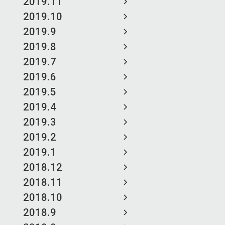
2019.11
2019.10
2019.9
2019.8
2019.7
2019.6
2019.5
2019.4
2019.3
2019.2
2019.1
2018.12
2018.11
2018.10
2018.9