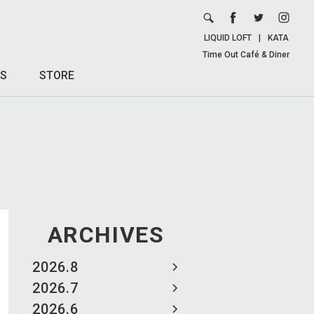
LIQUID LOFT
|
KATA
Time Out Café & Diner
S
STORE
ARCHIVES
2026.8
2026.7
2026.6