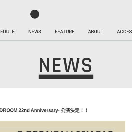
EDULE
NEWS
FEATURE
ABOUT
ACCES
NEWS
IDROOM 22nd Anniversary- 公演決定！！