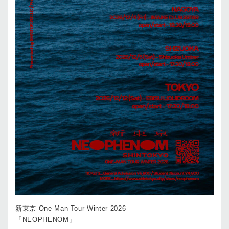
新東京 One Man Tour Winter 2026
「NEOPHENOM」