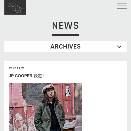
NEWS
ARCHIVES
2017.11.21
JP COOPER 決定！