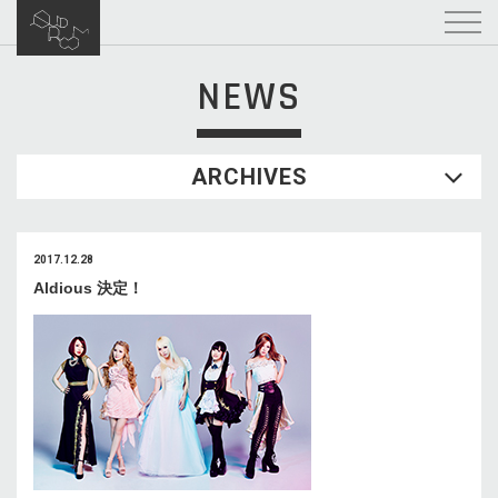
NEWS
ARCHIVES
2017.12.28
Aldious 決定！