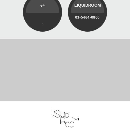
e+
LIQUIDROOM
03-5464-0800