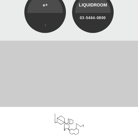
e+
LIQUIDROOM
03-5464-0800