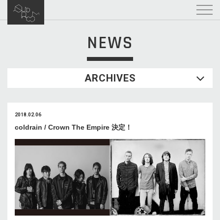
NEWS
ARCHIVES
2018.02.06
coldrain / Crown The Empire 決定！