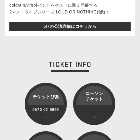
coldrainが海外バンドをゲストに迎え開催する
2マン・ライブシリーズ LOUD OR NOTHING始動！
5/7の公演詳細はコチラから
TICKET INFO
ローソン
チケットぴあ
チケット
0570-02-9999