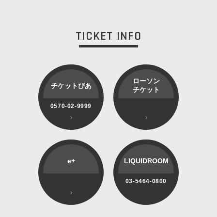
TICKET INFO
ローソン
チケットぴあ
チケット
0570-02-9999
e+
LIQUIDROOM
03-5464-0800