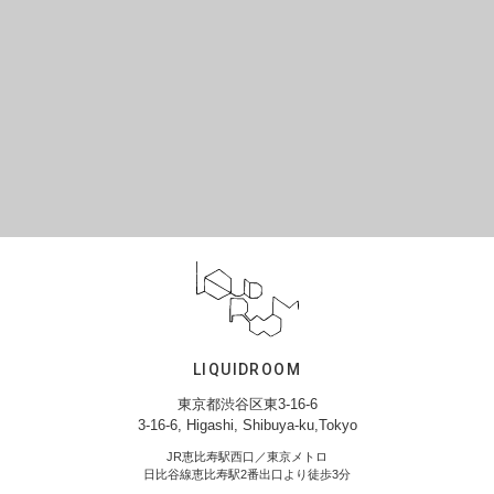
LIQUIDROOM
東京都渋谷区東3-16-6
3-16-6, Higashi, Shibuya-ku,Tokyo
JR恵比寿駅西口／東京メトロ
日比谷線恵比寿駅2番出口より徒歩3分