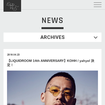
NEWS
ARCHIVES
2018.04.23
【LIQUIDROOM 14th ANNIVERSARY】KOHH / yahyel 決
定！