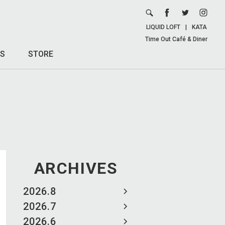
LIQUID LOFT
|
KATA
Time Out Café & Diner
S
STORE
ARCHIVES
2026.8
2026.7
2026.6