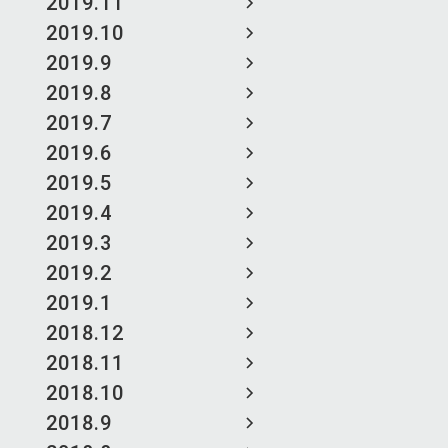
2019.11
2019.10
2019.9
2019.8
2019.7
2019.6
2019.5
2019.4
2019.3
2019.2
2019.1
2018.12
2018.11
2018.10
2018.9