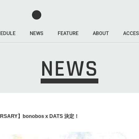
EDULE
NEWS
FEATURE
ABOUT
ACCES
NEWS
VERSARY】bonobos x DATS 決定！