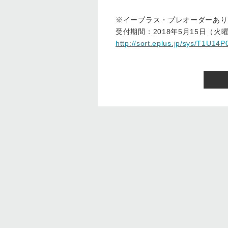
※イープラス・プレオーダーあり
受付期間：2018年5月15日（火曜
http://sort.eplus.jp/sys/T1U