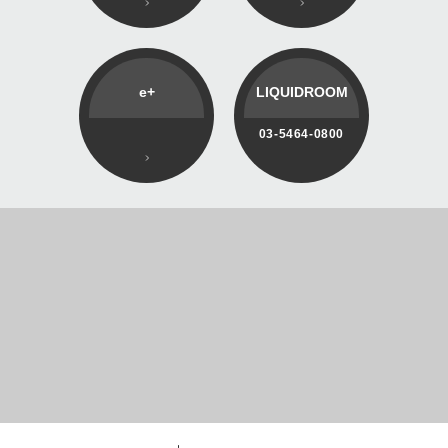
e+
LIQUIDROOM
03-5464-0800