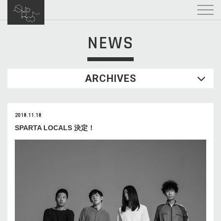
NEWS
ARCHIVES
2018.11.18
SPARTA LOCALS 決定！