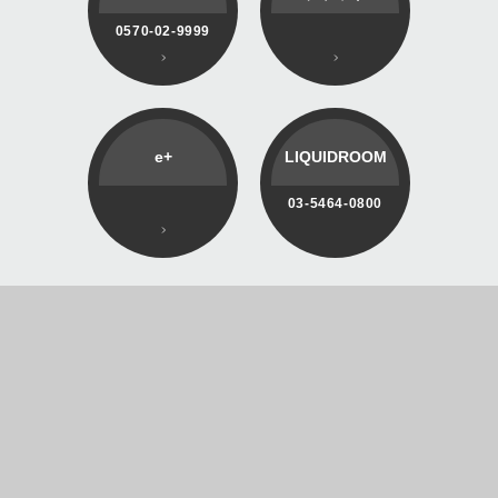
0570-02-9999
e+
LIQUIDROOM
03-5464-0800