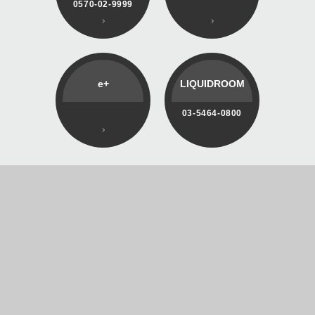
0570-02-9999
e+
LIQUIDROOM
03-5464-0800