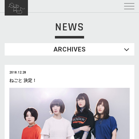
NEWS
ARCHIVES
2018.12.28
ねごと 決定！