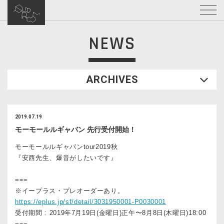
NEWS
ARCHIVES
2019.07.19
モーモールルギャバン 先行受付開始！
モーモールルギャバンtour2019秋
『安西先生、爆音がしたいです』
===
※イープラス・プレオーダーあり。
https://eplus.jp/sf/detail/3031950001-P0030001
受付期間 : 2019年7月19日(金曜日)正午〜8月8日(木曜日)18:00
===