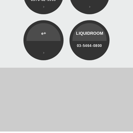
e+
LIQUIDROOM
03-5464-0800