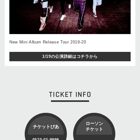
New Mini Album Release Tour 2019-20
1/19の公演詳細はコチラから
TICKET INFO
ローソン
チケットぴあ
チケット
0570-02-9999