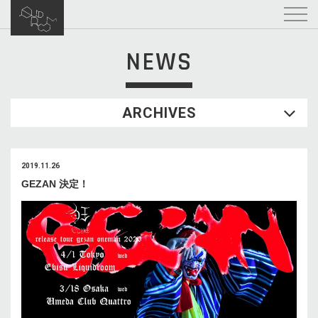
NEWS
ARCHIVES
2019.11.26
GEZAN 決定！