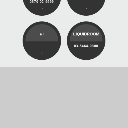
0570-02-9999
e+
LIQUIDROOM
03-5464-0800