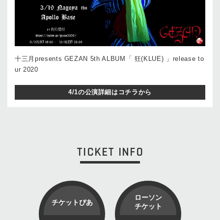
十三月presents GEZAN 5th ALBUM「 狂(KLUE) 」release to
ur 2020
4/1の公演詳細はコチラから
TICKET INFO
ローソン
チケットぴあ
チケット