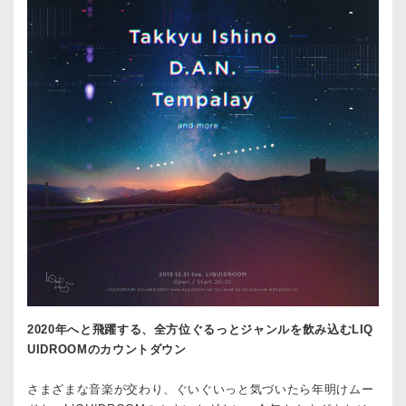
2020年へと飛躍する、全方位ぐるっとジャンルを飲み込むLIQ
UIDROOMのカウントダウン
さまざまな音楽が交わり、ぐいぐいっと気づいたら年明けムー