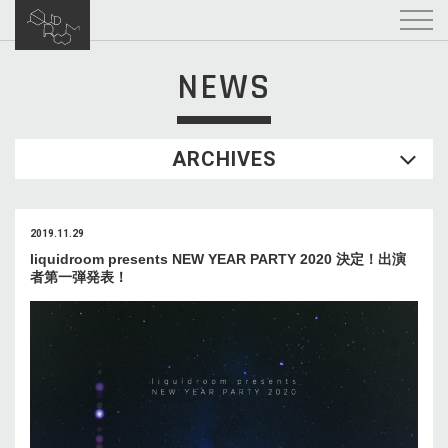
NEWS
ARCHIVES
2019.11.29
liquidroom presents NEW YEAR PARTY 2020 決定！出演
者第一弾発表！